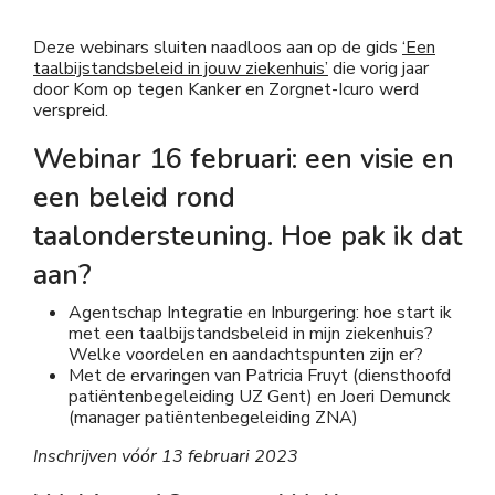
Deze webinars sluiten naadloos aan op de gids
‘Een
taalbijstandsbeleid in jouw ziekenhuis’
die vorig jaar
door Kom op tegen Kanker en Zorgnet-Icuro werd
verspreid.
Webinar 16 februari: een visie en
een beleid rond
taalondersteuning. Hoe pak ik dat
aan?
Agentschap Integratie en Inburgering: hoe start ik
met een taalbijstandsbeleid in mijn ziekenhuis?
Welke voordelen en aandachtspunten zijn er?
Met de ervaringen van Patricia Fruyt (diensthoofd
patiëntenbegeleiding UZ Gent) en Joeri Demunck
(manager patiëntenbegeleiding ZNA)
Inschrijven vóór 13 februari 2023