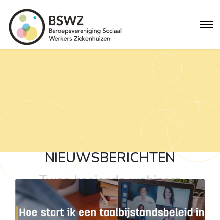
NIEUWSBERICHTEN
Twee boeiende webinars
op 16 februari en op 16
maart: Hoe start ik een