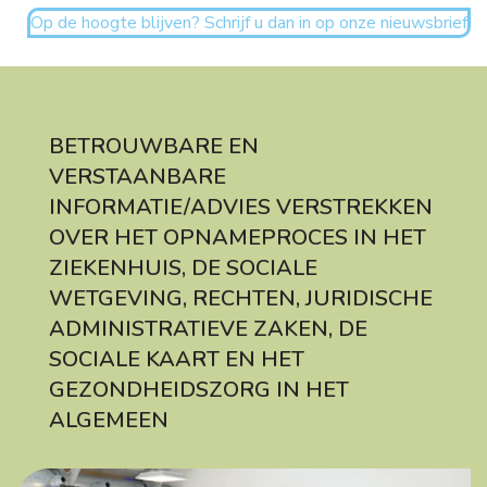
Op de hoogte blijven? Schrijf u dan in op onze nieuwsbrief
BETROUWBARE EN
VERSTAANBARE
INFORMATIE/ADVIES VERSTREKKEN
OVER HET OPNAMEPROCES IN HET
ZIEKENHUIS, DE SOCIALE
WETGEVING, RECHTEN, JURIDISCHE
ADMINISTRATIEVE ZAKEN, DE
SOCIALE KAART EN HET
GEZONDHEIDSZORG IN HET
ALGEMEEN