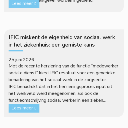
datum bij de werkgever worden ingediend.
Lees meer
IFIC miskent de eigenheid van sociaal werk
in het ziekenhuis: een gemiste kans
25 juni 2026
Met de recente herziening van de functie “medewerker
sociale dienst” kiest IFIC resoluut voor een generieke
benadering van het sociaal werk in de zorgsector.
IFIC benadrukt dat in het herzieningsproces input uit
het werkveld werd meegenomen, als ook de
functieomschrijving sociaal werker in een zieken...
Lees meer