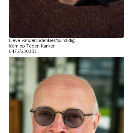
Lieve Vanderlinden
Bestuurslid
Kom op Tegen Kanker
0472/230381