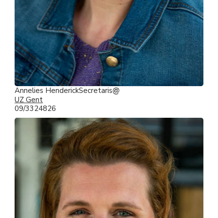
Annelies Henderick
Secretaris
UZ Gent
09/3324826