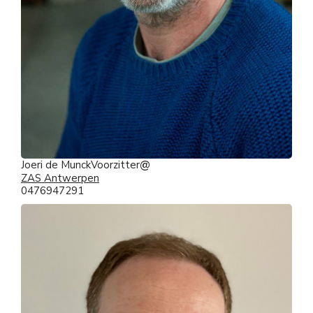
Joeri de Munck
Voorzitter
ZAS Antwerpen
0476947291