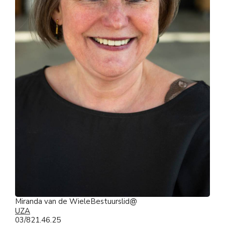
Miranda van de Wiele
Bestuurslid
UZA
03/821.46.25