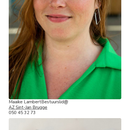
Maaike Lambert
Bestuurslid
AZ Sint-Jan Brugge
050 45 32 73