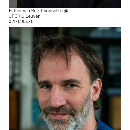
Esther van Reeth
Voorzitter
UPC KU Leuven
02/7580575