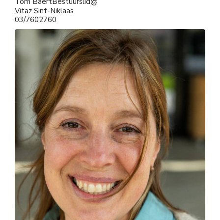
Tom Baert
Bestuurslid
Vitaz Sint-Niklaas
03/7602760