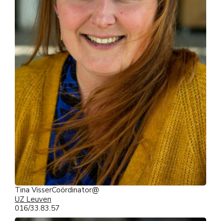
Tina Visser
Coördinator
UZ Leuven
016/33.83.57