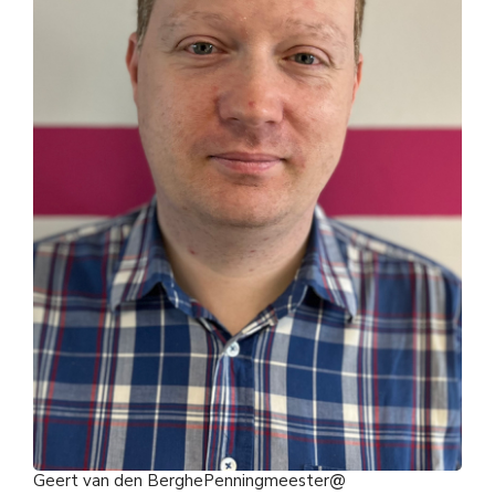
Geert van den Berghe
Penningmeester