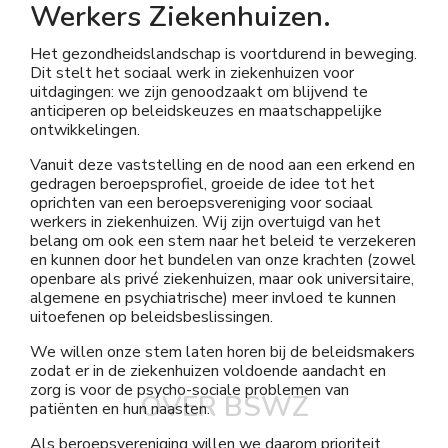
Werkers Ziekenhuizen.
Het gezondheidslandschap is voortdurend in beweging.
Dit stelt het sociaal werk in ziekenhuizen voor
uitdagingen: we zijn genoodzaakt om blijvend te
anticiperen op beleidskeuzes en maatschappelijke
ontwikkelingen.
Vanuit deze vaststelling en de nood aan een erkend en
gedragen beroepsprofiel, groeide de idee tot het
oprichten van een beroepsvereniging voor sociaal
werkers in ziekenhuizen. Wij zijn overtuigd van het
belang om ook een stem naar het beleid te verzekeren
en kunnen door het bundelen van onze krachten (zowel
openbare als privé ziekenhuizen, maar ook universitaire,
algemene en psychiatrische) meer invloed te kunnen
uitoefenen op beleidsbeslissingen.
We willen onze stem laten horen bij de beleidsmakers
zodat er in de ziekenhuizen voldoende aandacht en
zorg is voor de psycho-sociale problemen van
OVER BSWZ
patiënten en hun naasten.
Als beroepsvereniging willen we daarom prioriteit