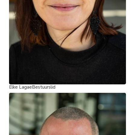
Elke Lagae
Bestuurslid