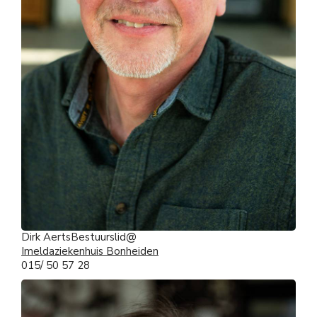
Dirk Aerts
Bestuurslid
Imeldaziekenhuis Bonheiden
015/ 50 57 28