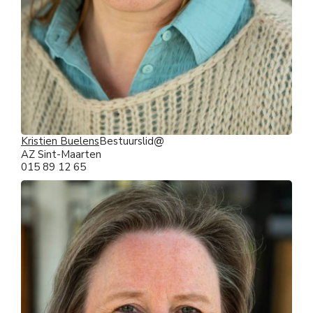
Kristien Buelens
Bestuurslid
AZ Sint-Maarten
015 89 12 65