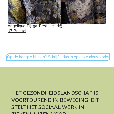
Angelique Tijtgat
Bestuurslid
UZ Brussel
Op de hoogte blijven? Schrijf u dan in op onze nieuwsbrief
HET GEZONDHEIDSLANDSCHAP IS
VOORTDUREND IN BEWEGING. DIT
STELT HET SOCIAAL WERK IN