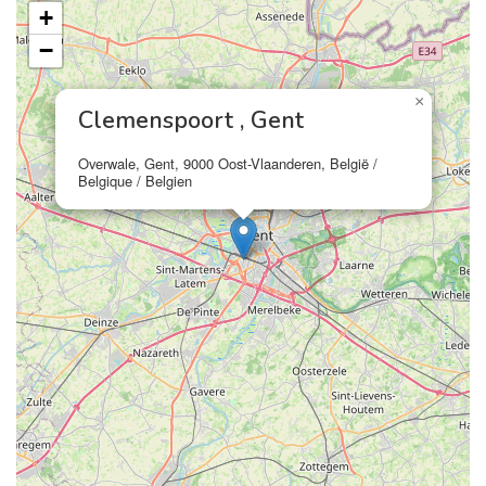
+
−
×
Clemenspoort , Gent
Overwale, Gent, 9000 Oost-Vlaanderen, België /
Belgique / Belgien