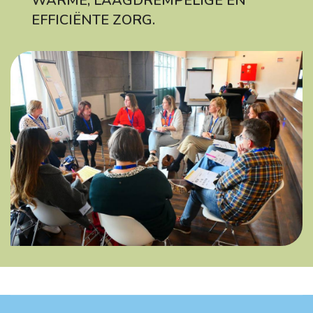
WARME, LAAGDREMPELIGE EN
EFFICIËNTE ZORG.