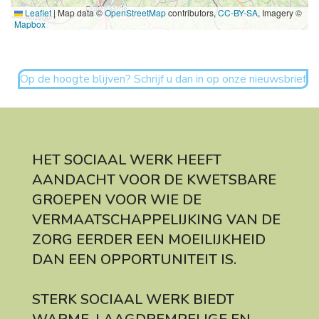
Leaflet
|
Map data ©
OpenStreetMap
contributors,
CC-BY-SA
, Imagery ©
Mapbox
Op de hoogte blijven? Schrijf u dan in op onze nieuwsbrief
HET SOCIAAL WERK HEEFT
AANDACHT VOOR DE KWETSBARE
GROEPEN VOOR WIE DE
VERMAATSCHAPPELIJKING VAN DE
ZORG EERDER EEN MOEILIJKHEID
DAN EEN OPPORTUNITEIT IS.
STERK SOCIAAL WERK BIEDT