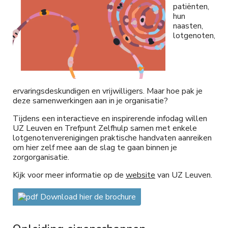
patiënten,
hun
naasten,
lotgenoten,
ervaringsdeskundigen en vrijwilligers. Maar hoe pak je
deze samenwerkingen aan in je organisatie?
Tijdens een interactieve en inspirerende infodag willen
UZ Leuven en Trefpunt Zelfhulp samen met enkele
lotgenotenverenigingen praktische handvaten aanreiken
om hier zelf mee aan de slag te gaan binnen je
zorgorganisatie.
Kijk voor meer informatie op de
website
van UZ Leuven.
Download hier de brochure